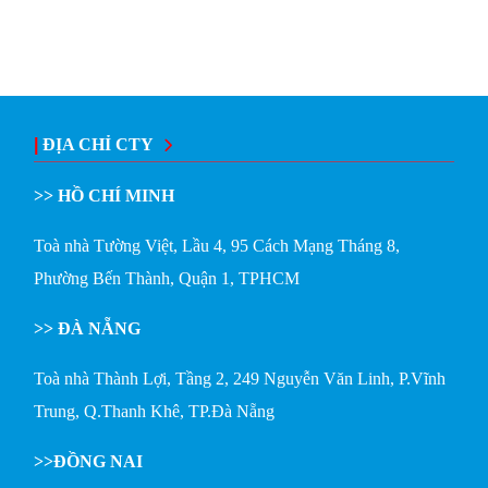
|
ĐỊA CHỈ CTY
>> HỒ CHÍ MINH
Toà nhà Tường Việt, Lầu 4, 95 Cách Mạng Tháng 8,
Phường Bến Thành, Quận 1, TPHCM
>> ĐÀ NẴNG
Toà nhà Thành Lợi, Tầng 2, 249 Nguyễn Văn Linh, P.Vĩnh
Trung, Q.Thanh Khê, TP.Đà Nẵng
>>ĐỒNG NAI