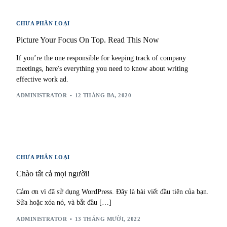
CHƯA PHÂN LOẠI
Picture Your Focus On Top. Read This Now
If you’re the one responsible for keeping track of company
meetings, here's everything you need to know about writing
effective work ad.
ADMINISTRATOR
12 THÁNG BA, 2020
CHƯA PHÂN LOẠI
Chào tất cả mọi người!
Cảm ơn vì đã sử dụng WordPress. Đây là bài viết đầu tiên của bạn.
Sửa hoặc xóa nó, và bắt đầu […]
ADMINISTRATOR
13 THÁNG MƯỜI, 2022