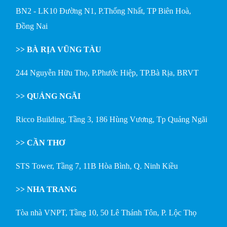
BN2 - LK10 Đường N1, P.Thống Nhất, TP Biên Hoà,
Đồng Nai
>> BÀ RỊA VŨNG TÀU
244 Nguyễn Hữu Thọ, P.Phước Hiệp, TP.Bà Rịa, BRVT
>> QUẢNG NGÃI
Ricco Building, Tầng 3, 186 Hùng Vương, Tp Quảng Ngãi
>> CẦN THƠ
STS Tower, Tầng 7, 11B Hòa Bình, Q. Ninh Kiều
>> NHA TRANG
Tòa nhà VNPT, Tầng 10, 50 Lê Thánh Tôn, P. Lộc Thọ