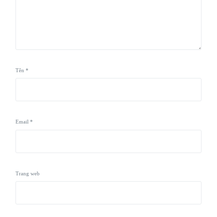
Tên
*
Email
*
Trang web