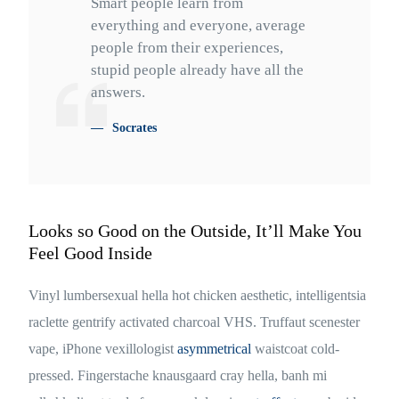
Smart people learn from
everything and everyone, average
people from their experiences,
stupid people already have all the
answers.
Socrates
Looks so Good on the Outside, It’ll Make You
Feel Good Inside
Vinyl lumbersexual hella hot chicken aesthetic, intelligentsia
raclette gentrify activated charcoal VHS. Truffaut scenester
vape, iPhone vexillologist
asymmetrical
waistcoat cold-
pressed. Fingerstache knausgaard cray hella, banh mi