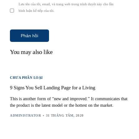
Lưu tên của tôi, email, và trang web trong trình duyệt này cho lần
bình luận kế tiếp của tôi.
You may also like
CHƯA PHÂN LOẠI
9 Signs You Sell Landing Page for a Living
This is another form of “new and improved.” It communicates that
the product is the latest model or the hottest on the market.
ADMINISTRATOR
31 THÁNG TÁM, 2020